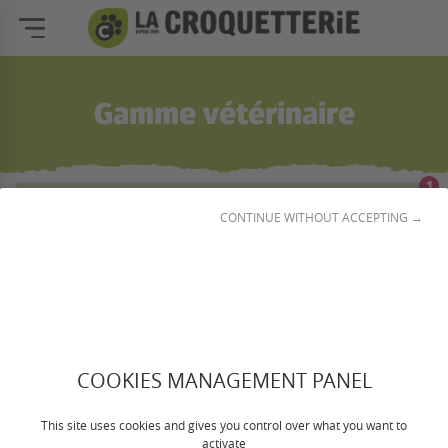
Gamme vétérinaire
1
☰
Filtrer et classer
CONTINUE WITHOUT ACCEPTING →
COOKIES MANAGEMENT PANEL
This site uses cookies and gives you control over what you want to
activate