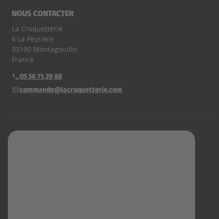
NOUS CONTACTER
La Croquetterie
6 La Peyrière
33190 Montagoudin
France
05 56 71 29 88
Téléphone :
commande@lacroquetterie.com
E-mail :