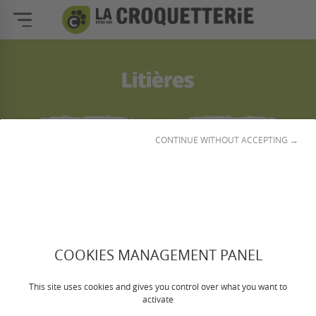
Litières
1
CONTINUE WITHOUT ACCEPTING →
☰
Filtrer et classer
COOKIES MANAGEMENT PANEL
This site uses cookies and gives you control over what you want to
activate