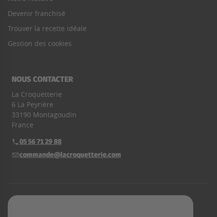
Devenir franchisé
Trouver la recette idéale
Gestion des cookies
NOUS CONTACTER
La Croquetterie
6 La Peyrière
33190 Montagoudin
France
05 56 71 29 88
Téléphone :
commande@lacroquetterie.com
E-mail :