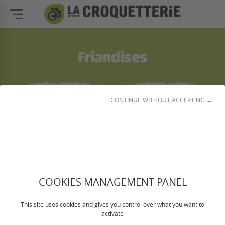
Friandises
1
CONTINUE WITHOUT ACCEPTING →
☰
Filtrer et classer
COOKIES MANAGEMENT PANEL
This site uses cookies and gives you control over what you want to
activate