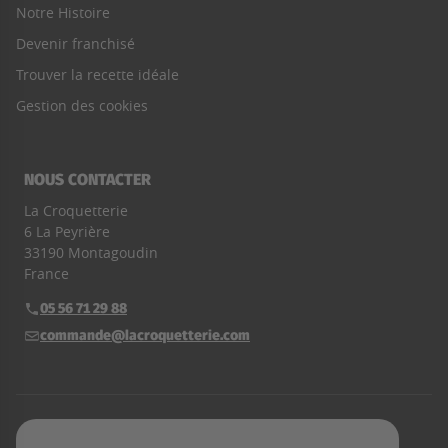
Notre Histoire
Devenir franchisé
Trouver la recette idéale
Gestion des cookies
NOUS CONTACTER
La Croquetterie
6 La Peyrière
33190 Montagoudin
France
05 56 71 29 88
Téléphone :
commande@lacroquetterie.com
E-mail :