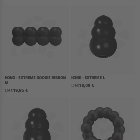
KONG - EXTREME GOODIE RIBBON
KONG - EXTREME L
M
18,00 €
Des
19,95 €
Des