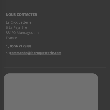
NOUS CONTACTER
La Croquetterie
6 La Peyrière
33190 Montagoudin
France
05 56 71 29 88
Téléphone :
commande@lacroquetterie.com
E-mail :