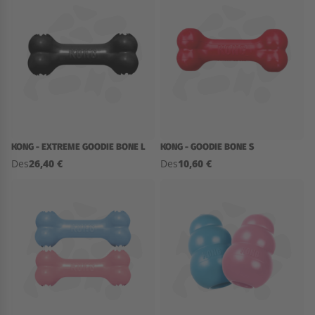
KONG - EXTREME GOODIE BONE L
KONG - GOODIE BONE S
26,40 €
10,60 €
Des
Des