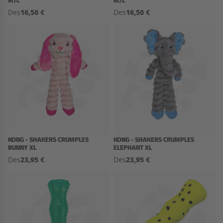
M/L
M/L
16,50 €
16,50 €
Des
Des
KONG - SHAKERS CRUMPLES
KONG - SHAKERS CRUMPLES
BUNNY XL
ELEPHANT XL
23,95 €
23,95 €
Des
Des