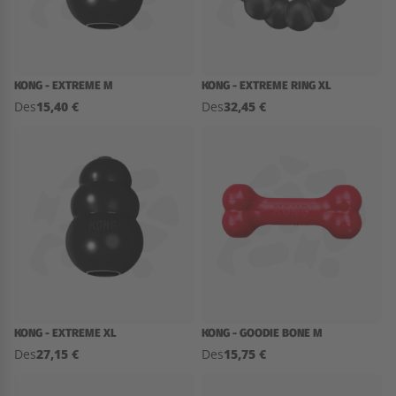
KONG - EXTREME M
KONG - EXTREME RING XL
15,40 €
32,45 €
Des
Des
KONG - EXTREME XL
KONG - GOODIE BONE M
27,15 €
15,75 €
Des
Des