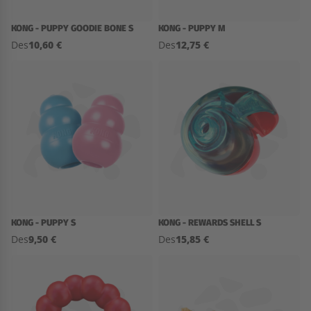
KONG - PUPPY GOODIE BONE S
KONG - PUPPY M
10,60 €
12,75 €
Des
Des
KONG - PUPPY S
KONG - REWARDS SHELL S
9,50 €
15,85 €
Des
Des