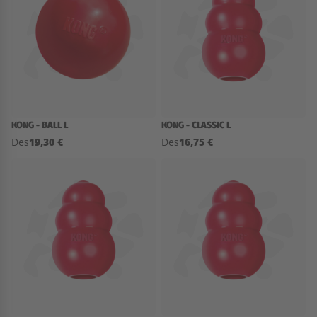
KONG - BALL L
KONG - CLASSIC L
19,30 €
16,75 €
Des
Des