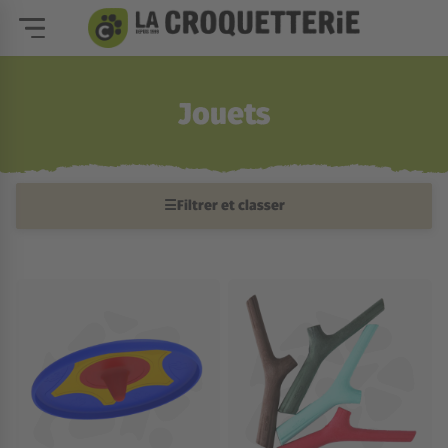
Jouets
☰
Filtrer et classer