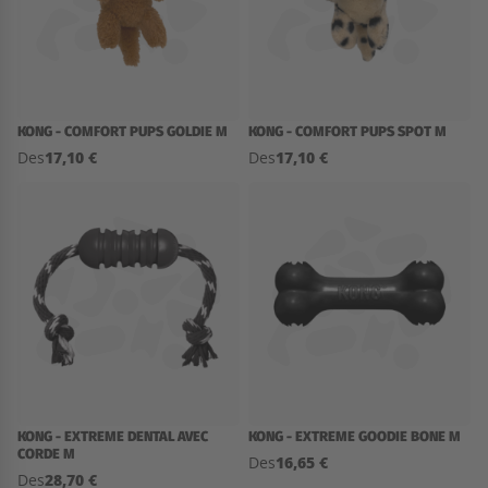
KONG - COMFORT PUPS GOLDIE M
KONG - COMFORT PUPS SPOT M
17,10 €
17,10 €
Des
Des
KONG - EXTREME DENTAL AVEC
KONG - EXTREME GOODIE BONE M
CORDE M
16,65 €
Des
28,70 €
Des