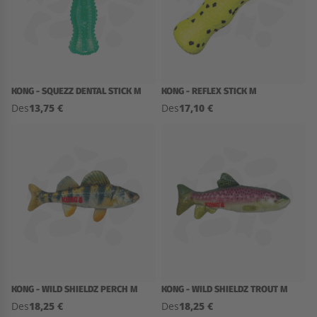
KONG - SQUEZZ DENTAL STICK M
KONG - REFLEX STICK M
13,75 €
17,10 €
Des
Des
KONG - WILD SHIELDZ PERCH M
KONG - WILD SHIELDZ TROUT M
18,25 €
18,25 €
Des
Des