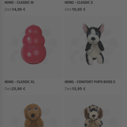
KONG - CLASSIC M
KONG - CLASSIC S
14,00 €
10,05 €
Des
Des
KONG - CLASSIC XL
KONG - COMFORT PUPS BOSS S
25,90 €
15,95 €
Des
Des