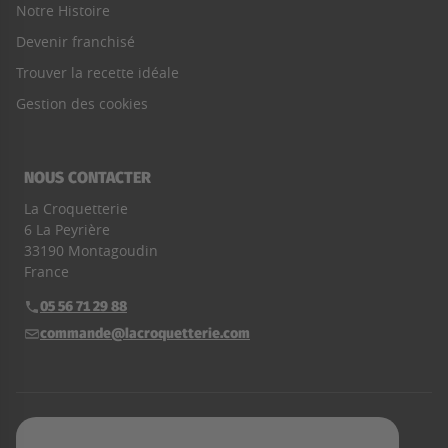
Notre Histoire
Devenir franchisé
Trouver la recette idéale
Gestion des cookies
NOUS CONTACTER
La Croquetterie
6 La Peyrière
33190 Montagoudin
France
05 56 71 29 88
Téléphone :
commande@lacroquetterie.com
E-mail :