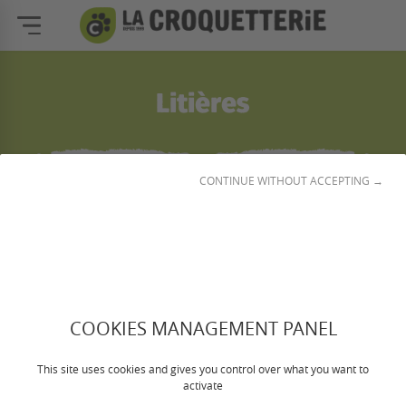
Litières
1
CONTINUE WITHOUT ACCEPTING →
☰
Filtrer et classer
COOKIES MANAGEMENT PANEL
This site uses cookies and gives you control over what you want to
activate