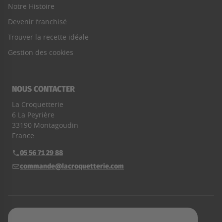
Notre Histoire
Devenir franchisé
Trouver la recette idéale
Gestion des cookies
NOUS CONTACTER
La Croquetterie
6 La Peyrière
33190 Montagoudin
France
05 56 71 29 88
Téléphone :
commande@lacroquetterie.com
E-mail :