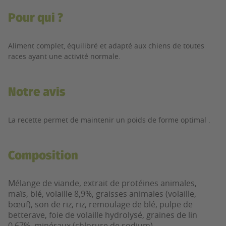
Pour qui ?
Aliment complet, équilibré et adapté aux chiens de toutes
races ayant une activité normale.
Notre avis
La recette permet de maintenir un poids de forme optimal .
Composition
Mélange de viande, extrait de protéines animales,
maïs, blé, volaille 8,9%, graisses animales (volaille,
bœuf), son de riz, riz, remoulage de blé, pulpe de
betterave, foie de volaille hydrolysé, graines de lin
0,67%, minéraux (chlorure de sodium).