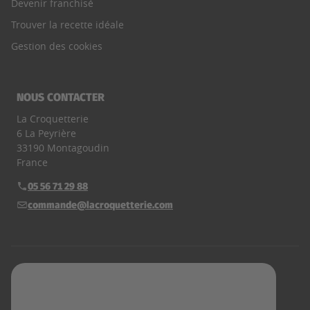
Devenir franchisé
Trouver la recette idéale
Gestion des cookies
NOUS CONTACTER
La Croquetterie
6 La Peyrière
33190 Montagoudin
France
05 56 71 29 88
Téléphone :
commande@lacroquetterie.com
E-mail :