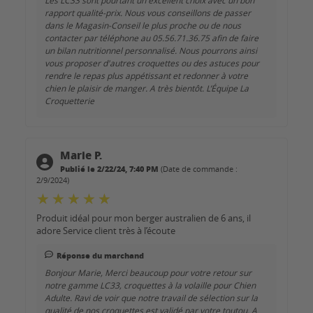
rapport qualité-prix. Nous vous conseillons de passer
dans le Magasin-Conseil le plus proche ou de nous
contacter par téléphone au 05.56.71.36.75 afin de faire
un bilan nutritionnel personnalisé. Nous pourrons ainsi
vous proposer d'autres croquettes ou des astuces pour
rendre le repas plus appétissant et redonner à votre
chien le plaisir de manger. A très bientôt. L’Équipe La
Croquetterie
Marie P.
Publié le 2/22/24, 7:40 PM
(Date de commande :
2/9/2024)
Produit idéal pour mon berger australien de 6 ans, il
adore Service client très à l’écoute
Réponse du marchand
Bonjour Marie, Merci beaucoup pour votre retour sur
notre gamme LC33, croquettes à la volaille pour Chien
Adulte. Ravi de voir que notre travail de sélection sur la
qualité de nos croquettes est validé par votre toutou. A