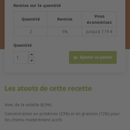
Remise sur la quantité
Vous
Quantité
Remise
économisez
2
5%
Jusqu'à 7,19 €
Quantité
Ajouter au panier
Les atouts de cette recette
Avec de la volaille (8,9%)
Concentration en protéines (23%) et en graisses (12%) pour
les chiens modérément actifs